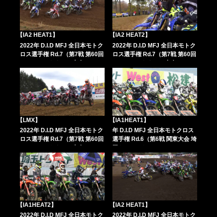
【IA2 HEAT1】
【IA2 HEAT2】
2022年 D.I.D MFJ 全日本モトク
2022年 D.I.D MFJ 全日本モトク
ロス選手権 Rd.7（第7戦 第60回
ロス選手権 Rd.7（第7戦 第60回
MFJ-GP モトクロス大会））
MFJ-GP モトクロス大会））
【LMX】
【IA1HEAT1】
2022年 D.I.D MFJ 全日本モトク
年 D.I.D MFJ 全日本モトクロス
ロス選手権 Rd.7（第7戦 第60回
選手権 Rd.6（第6戦 関東大会 埼
MFJ-GP モトクロス大会））
玉トヨペットCUP））
【IA1HEAT2】
【IA2 HEAT1】
2022年 D.I.D MFJ 全日本モトク
2022年 D.I.D MFJ 全日本モトク