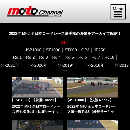
Menu
2022年 MFJ 全日本ロードレース選手権の映像をアーカイブ配信！
ALL
|
|
|
|
JSB1000
ST1000
ST600
GP3
JP250
|
|
|
|
|
|
|
|
Rd.1
Rd.2
Rd.3
Rd.4
Rd.5
Rd.6
Rd.7
Rd..8
>>2021年
>>2020年
>>2019年
>>2018年
>>2017
年
【JSB1000】【決勝 Race1】
【JSB1000】【決勝 Race2】
2022年 MFJ 全日本ロードレー
2022年 MFJ 全日本ロードレー
ス選手権 Rd.8（鈴鹿サーキッ
ス選手権 Rd.8（鈴鹿サーキッ
ト）
ト）