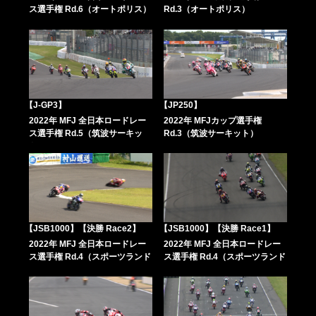
ス選手権 Rd.6（オートポリス）
Rd.3（オートポリス）
【J-GP3】
【JP250】
2022年 MFJ 全日本ロードレー
2022年 MFJカップ選手権
ス選手権 Rd.5（筑波サーキッ
Rd.3（筑波サーキット）
ト）
【JSB1000】【決勝 Race2】
【JSB1000】【決勝 Race1】
2022年 MFJ 全日本ロードレー
2022年 MFJ 全日本ロードレー
ス選手権 Rd.4（スポーツランド
ス選手権 Rd.4（スポーツランド
SUGO）
SUGO）